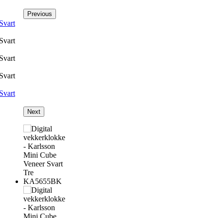
Previous
Next