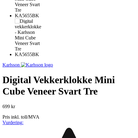
Karlsson
Digital Vekkerklokke Mini
Cube Veneer Svart Tre
699 kr
Pris inkl. toll/MVA
Vurdering: