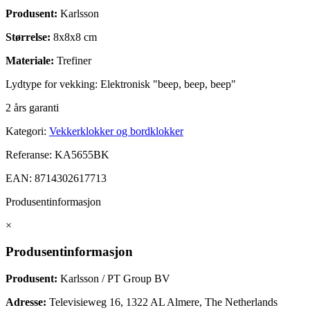
Produsent
:
Karlsson
Størrelse
:
8x8x8 cm
Materiale:
Trefiner
Lydtype for vekking:
Elektronisk "beep, beep, beep"
2 års garanti
Kategori:
Vekkerklokker og bordklokker
Referanse:
KA5655BK
EAN:
8714302617713
Produsentinformasjon
×
Produsentinformasjon
Produsent:
Karlsson / PT Group BV
Adresse:
Televisieweg 16, 1322 AL Almere, The Netherlands