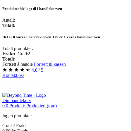
Produktet ble lagt til i handlekurven
Antall:
Totalt:
Det er
0
varer i handlekurven.
Det er 1 vare i handlekurven.
Totalt produkter:
Frakt:
Gratis!
Totalt:
Fortsett å handle
Fortsett til kassen
4.8 / 5
Kontakt oss
60 dagers åpent kjøp
Din handlekurv
0
0
Produkt:
Produkter:
(tom)
Ingen produkter
Gratis!
Frakt
0,00 kr
Totalt: