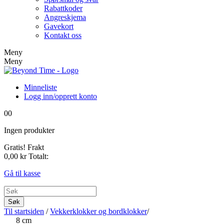
Rabattkoder
Angreskjema
Gavekort
Kontakt oss
Meny
Meny
Minneliste
Logg inn/opprett konto
0
0
Ingen produkter
Gratis!
Frakt
0,00 kr
Totalt:
Gå til kasse
Søk
Til startsiden
/
Vekkerklokker og bordklokker
/
8 cm