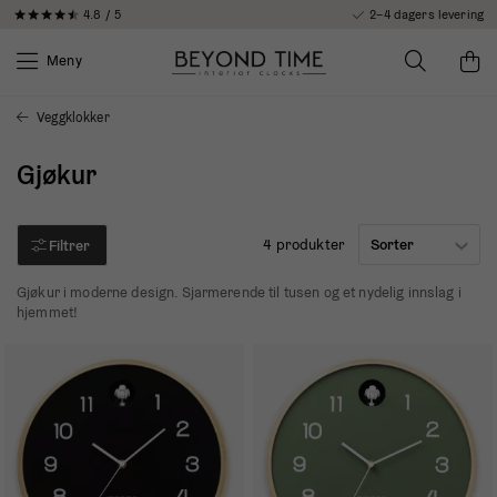
4.8 / 5
2–4 dagers levering
Meny
Veggklokker
Gjøkur
4 produkter
Filtrer
Gjøkur i moderne design. Sjarmerende til tusen og et nydelig innslag i
hjemmet!