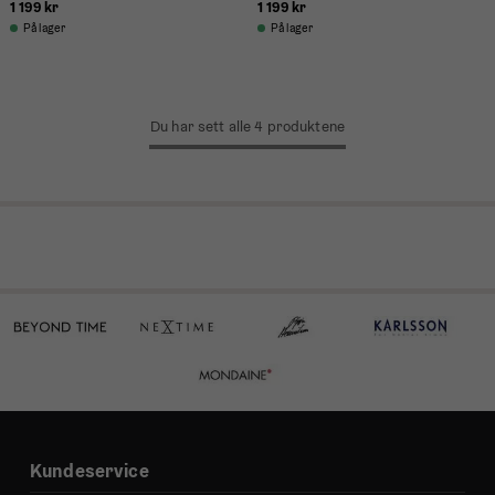
1 199 kr
1 199 kr
På lager
På lager
Du har sett alle 4 produktene
Kundeservice