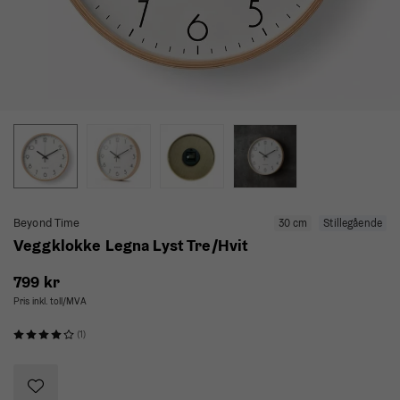
Beyond Time
30 cm
Stillegående
Veggklokke Legna Lyst Tre/Hvit
799 kr
Pris inkl. toll/MVA
(1)