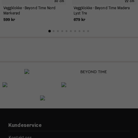
30 cm
22 cm
Veggklokke - Beyond Time Nord
Veggklokke - Beyond Time Madera
Mørkerød
Lyst Tre
599 kr
679 kr
Kundeservice
Kontakt oss