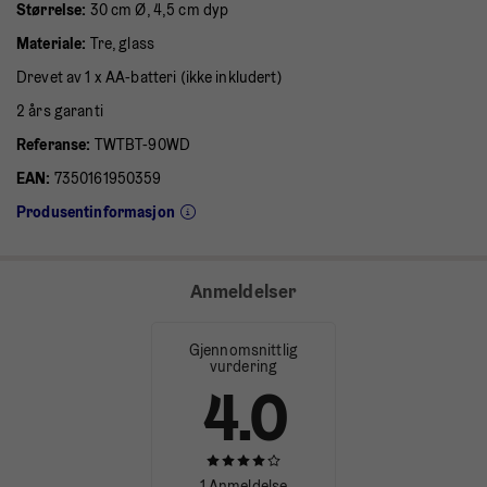
Størrelse
:
30 cm Ø, 4,5 cm dyp
Materiale:
Tre, glass
Drevet av 1 x AA-batteri (ikke inkludert)
2 års garanti
Referanse:
TWTBT-90WD
EAN:
7350161950359
Produsentinformasjon
Anmeldelser
Gjennomsnittlig
vurdering
4.0
1 Anmeldelse